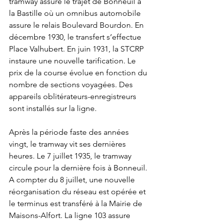
tramway assure le trajet de Bonneuil à 
la Bastille où un omnibus automobile 
assure le relais Boulevard Bourdon. En 
décembre 1930, le transfert s’effectue 
Place Valhubert. En juin 1931, la STCRP 
instaure une nouvelle tarification. Le 
prix de la course évolue en fonction du 
nombre de sections voyagées. Des 
appareils oblitérateurs-enregistreurs 
sont installés sur la ligne.
Après la période faste des années 
vingt, le tramway vit ses dernières 
heures. Le 7 juillet 1935, le tramway 
circule pour la dernière fois à Bonneuil. 
A compter du 8 juillet, une nouvelle 
réorganisation du réseau est opérée et 
le terminus est transféré à la Mairie de 
Maisons-Alfort. La ligne 103 assure 