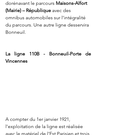
dorénavant le parcours 
Maisons-Alfort 
(Mairie) – République 
avec des 
omnibus automobiles sur l’intégralité 
du parcours. Une autre ligne desservira 
Bonneuil.  
La ligne 110B - Bonneuil-Porte de 
Vincennes
A compter du 1er janvier 1921, 
l’exploitation de la ligne est réalisée 
avec le matériel de l’Est Parisien et trois 