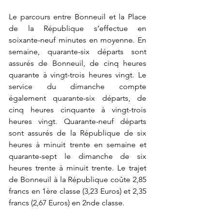
Le parcours entre Bonneuil et la Place 
de la République s’effectue en 
soixante-neuf minutes en moyenne. En 
semaine, quarante-six départs sont 
assurés de Bonneuil, de cinq heures 
quarante à vingt-trois heures vingt. Le 
service du dimanche compte 
également quarante-six départs, de 
cinq heures cinquante à vingt-trois 
heures vingt. Quarante-neuf départs 
sont assurés de la République de six 
heures à minuit trente en semaine et 
quarante-sept le dimanche de six 
heures trente à minuit trente. Le trajet 
de Bonneuil à la République coûte 2,85 
francs en 1ère classe (3,23 Euros) et 2,35 
francs (2,67 Euros) en 2nde classe. 