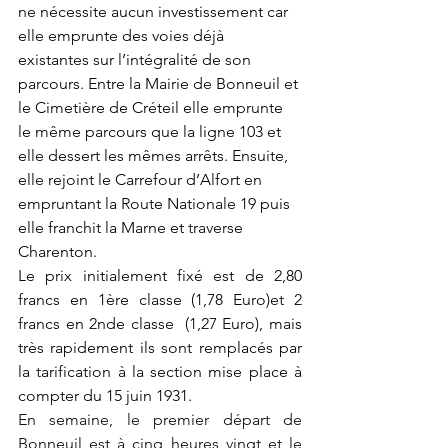
ne nécessite aucun investissement car 
elle emprunte des voies déjà 
existantes sur l’intégralité de son 
parcours. Entre la Mairie de Bonneuil et 
le Cimetière de Créteil elle emprunte 
le même parcours que la ligne 103 et 
elle dessert les mêmes arrêts. Ensuite, 
elle rejoint le Carrefour d’Alfort en 
empruntant la Route Nationale 19 puis 
elle franchit la Marne et traverse 
Charenton. 
Le prix initialement fixé est de 2,80 
francs en 1ère classe (1,78 Euro)et 2 
francs en 2nde classe  (1,27 Euro), mais 
très rapidement ils sont remplacés par 
la tarification à la section mise place à 
compter du 15 juin 1931. 
En semaine, le premier départ de 
Bonneuil est à cinq heures vingt et le 