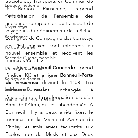
Société des Transports en Commun de 
Epoque moderne
la Région Parisienne, reprend 
Antiquité
l’exploitation de l’ensemble des 
anciennes compagnies de transport de 
Moyen-Âge
voyageurs du département de la Seine. 
Renaissance
Les lignes de Compagnie des tramways 
de l'Est parisien sont intégrées au 
Port de Bonneuil
nouvel ensemble et reçoivent les 
Seconde Guerre mondiale
numéros 95 à 112. 
La ligne 
Bonneuil-Concorde
 prend 
Maires de Bonneuil
l’indice 103 et la ligne 
Bonneuil-Porte 
Soldats de Bonneuil
de Vincennes
 devient le 110B. Les 
La Marne à Bonneuil
parcours restent inchangés à 
l’exception de la prolongation jusqu’au 
Promenade en patrimoine
Pont-de l’Alma, qui est abandonnée. A 
Bonneuil, il y a deux arrêts fixes, le 
terminus de la Mairie et Avenue de 
Choisy, et trois arrêts facultatifs aux 
Ecoles, rue de Mesly et aux Deux 