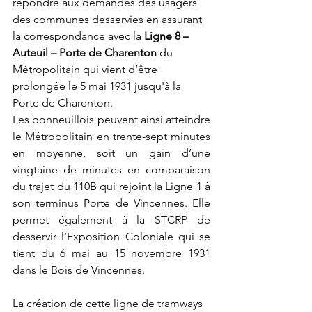
répondre aux demandes des usagers 
des communes desservies en assurant 
la correspondance avec la 
Ligne 8 – 
Auteuil – Porte de Charenton 
du 
Métropolitain qui vient d’être 
prolongée le 5 mai 1931 jusqu'à la 
Porte de Charenton.
Les bonneuillois peuvent ainsi atteindre 
le Métropolitain en trente-sept minutes 
en moyenne, soit un gain d’une 
vingtaine de minutes en comparaison 
du trajet du 110B qui rejoint la Ligne 1 à 
son terminus Porte de Vincennes. Elle 
permet également à la STCRP de 
desservir l’Exposition Coloniale qui se 
tient du 6 mai au 15 novembre 1931 
dans le Bois de Vincennes.
La création de cette ligne de tramways 