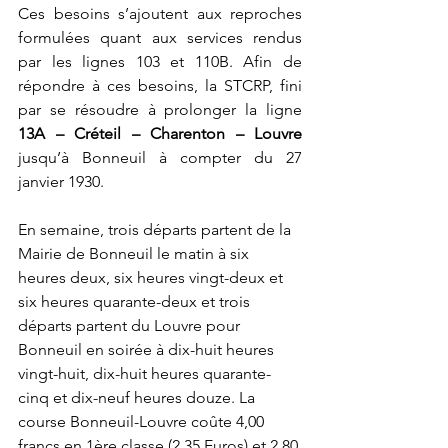
Ces besoins s’ajoutent aux reproches 
formulées quant aux services rendus 
par les lignes 103 et 110B. Afin de 
répondre à ces besoins, la STCRP, fini 
par se résoudre à prolonger la ligne 
13A – Créteil – Charenton – Louvre 
jusqu’à Bonneuil à compter du 27 
janvier 1930. 
En semaine, trois départs partent de la 
Mairie de Bonneuil le matin à six 
heures deux, six heures vingt-deux et 
six heures quarante-deux et trois 
départs partent du Louvre pour 
Bonneuil en soirée à dix-huit heures 
vingt-huit, dix-huit heures quarante-
cinq et dix-neuf heures douze. La 
course Bonneuil-Louvre coûte 4,00 
francs en 1ère classe (2,35 Euros) et 2,80 