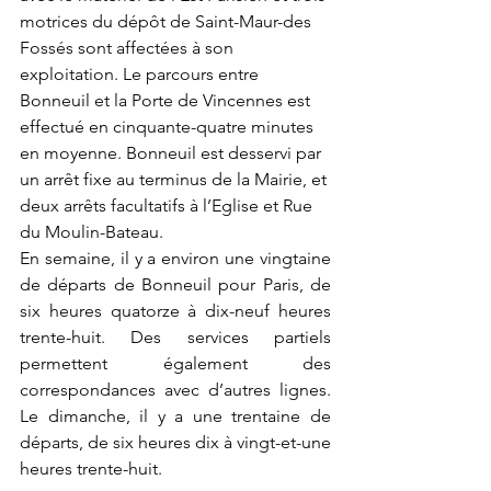
motrices du dépôt de Saint-Maur-des 
Fossés sont affectées à son 
exploitation. Le parcours entre 
Bonneuil et la Porte de Vincennes est 
effectué en cinquante-quatre minutes 
en moyenne. Bonneuil est desservi par 
un arrêt fixe au terminus de la Mairie, et 
deux arrêts facultatifs à l’Eglise et Rue 
du Moulin-Bateau. 
En semaine, il y a environ une vingtaine 
de départs de Bonneuil pour Paris, de 
six heures quatorze à dix-neuf heures 
trente-huit. Des services partiels 
permettent également des 
correspondances avec d’autres lignes. 
Le dimanche, il y a une trentaine de 
départs, de six heures dix à vingt-et-une 
heures trente-huit. 