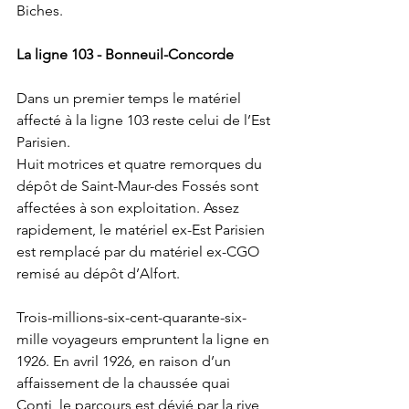
Biches.
La ligne 103 - Bonneuil-Concorde
Dans un premier temps le matériel 
affecté à la ligne 103 reste celui de l’Est 
Parisien. 
Huit motrices et quatre remorques du 
dépôt de Saint-Maur-des Fossés sont 
affectées à son exploitation. Assez 
rapidement, le matériel ex-Est Parisien 
est remplacé par du matériel ex-CGO 
remisé au dépôt d’Alfort.
Trois-millions-six-cent-quarante-six-
mille voyageurs empruntent la ligne en 
1926. En avril 1926, en raison d’un 
affaissement de la chaussée quai 
Conti, le parcours est dévié par la rive 