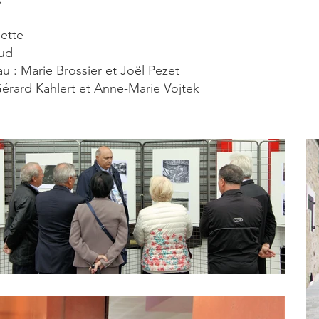
uette
aud
 : Marie Brossier et Joël Pezet
Gérard Kahlert et Anne-Marie Vojtek