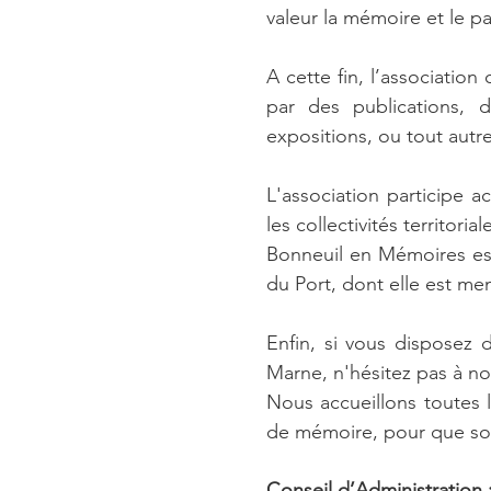
valeur la mémoire et le p
A cette fin, l’association
par des publications, 
expositions, ou tout autr
L'association participe a
les collectivités territor
Bonneuil en Mémoires est 
du Port, dont elle est m
Enfin, si vous disposez
Marne, n'hésitez pas à nou
Nous accueillons
toutes 
de mémoire, pour que soit
Conseil d’Administration 