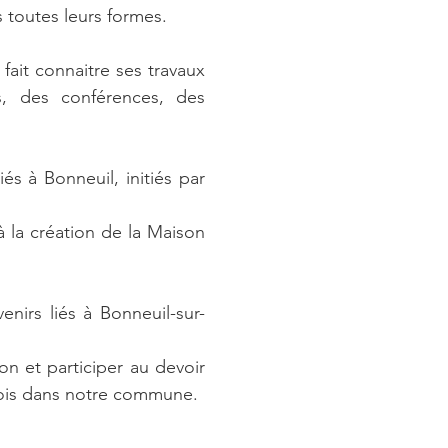
 toutes leurs formes.
 fait connaitre ses travaux
s, des conférences, des
és à Bonneuil, initiés par
à la création de la Maison
irs liés à Bonneuil-sur-
ion et participer au devoir
efois dans notre commune.