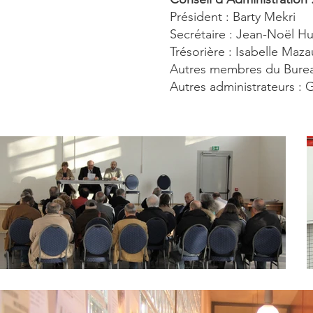
Président : Barty Mekri
Secrétaire : Jean-Noël H
Trésorière : Isabelle Maz
Autres membres du Bureau
Autres administrateurs : 