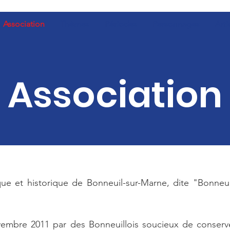
Association
Thèmes
Périodes
Personnages
Arti
Association
que et historique de Bonneuil-sur-Marne, dite "Bonne
vembre 2011 par des Bonneuillois soucieux de conserve