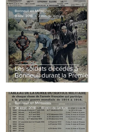
Bonneuil en Mémoires
9 nov. 2018
2 min de lecture
Les soldats décédés à
Bonneuil durant la Première
Guerre mondiale
Bonneuil en Mémoires
24 sept. 2018
61 min de lecture