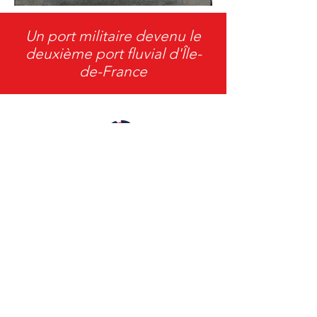
Guerre mondiale
Un port militaire devenu le
deuxième port fluvial d'Île-
de-France
Inscrivez-vous à notre
lettre d'informations
S'abonner maintenant